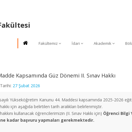
Fakültesi
Fakültemiz
İdari
Akademik
Böl
Madde Kapsamında Güz Dönemi II. Sınav Hakkı
Tarihi:
27 Şubat 2026
sayılı Yükseköğretim Kanunu 44. Maddesi kapsamında 2025-2026 eğitim
hakkı için aşağıda belirtilen tarih aralıkları belirlenmiştir.
hakkını kullanacak öğrencilerimizin (II. Sınav Hakkı için)
Öğrenci Bilgi
ine kadar başvuru yapmaları gerekmektedir.