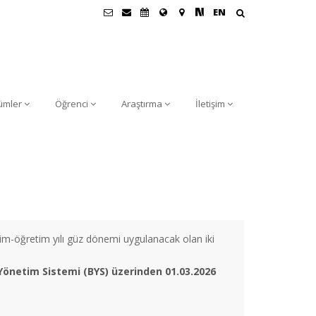
EN
ümler
Öğrenci
Araştırma
İletişim
-öğretim yılı güz dönemi uygulanacak olan iki
 Yönetim Sistemi (BYS) üzerinden
01
.03.2026