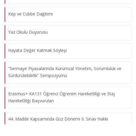
Kep ve Cübbe Dağıtımı
Yaz Okulu Duyurusu
Hayata Değer Katmak Söyleşi
“Sermaye Piyasalarında Kurumsal Yönetim, Sorumluluk ve
Sürdürülebilirlik” Sempozyumu
Erasmus+ KA131 Öğrenci Öğrenim Hareketliliği ve Staj
Hareketliliği Başvuruları
44. Madde Kapsamında Güz Dönemi II. Sınav Hakkı