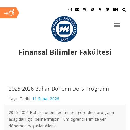
EN
Finansal Bilimler Fakültesi
Ana
İçerik
2025-2026 Bahar Dönemi Ders Programı
Yayın Tarihi:
11 Şubat 2026
2025-2026 Bahar dönemi bölümlere göre ders programı
aşağıdaki gibi belirlenmiştir. Tüm öğrencilerimize yeni
dönemde başarılar dileriz.