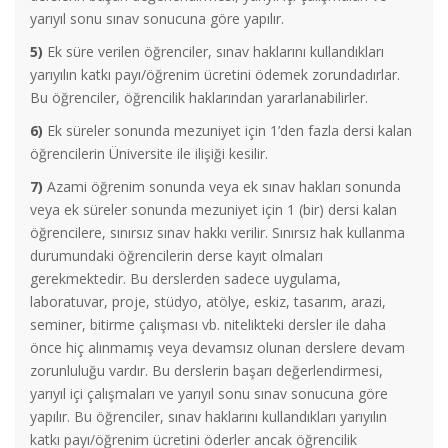
yarıyıl sonu sınav sonucuna göre yapılır.
5)
Ek süre verilen öğrenciler, sınav haklarını kullandıkları
yarıyılın katkı payı/öğrenim ücretini ödemek zorundadırlar.
Bu öğrenciler, öğrencilik haklarından yararlanabilirler.
6)
Ek süreler sonunda mezuniyet için 1’den fazla dersi kalan
öğrencilerin Üniversite ile ilişiği kesilir.
7)
Azami öğrenim sonunda veya ek sınav hakları sonunda
veya ek süreler sonunda mezuniyet için 1 (bir) dersi kalan
öğrencilere, sınırsız sınav hakkı verilir. Sınırsız hak kullanma
durumundaki öğrencilerin derse kayıt olmaları
gerekmektedir. Bu derslerden sadece uygulama,
laboratuvar, proje, stüdyo, atölye, eskiz, tasarım, arazi,
seminer, bitirme çalışması vb. nitelikteki dersler ile daha
önce hiç alınmamış veya devamsız olunan derslere devam
zorunluluğu vardır. Bu derslerin başarı değerlendirmesi,
yarıyıl içi çalışmaları ve yarıyıl sonu sınav sonucuna göre
yapılır. Bu öğrenciler, sınav haklarını kullandıkları yarıyılın
katkı payı/öğrenim ücretini öderler ancak öğrencilik