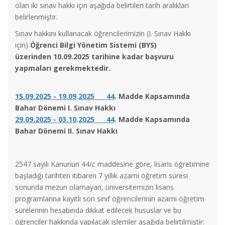
olan iki sınav hakkı için aşağıda belirtilen tarih aralıkları
belirlenmiştir.
Sınav hakkını kullanacak öğrencilerimizin (I. Sınav Hakkı
için)
Öğrenci Bilgi Yönetim Sistemi (BYS)
üzerinden
10.09.2025 tarihine kadar başvuru
yapmaları gerekmektedir.
15.09.2025 - 19.09
.
2025 44
. Madde Kapsamında
Bahar Dönemi I. Sınav Hakkı
29.09.2025 - 03.10
.
2025 44
. Madde Kapsamında
Bahar Dönemi II. Sınav Hakkı
2547 sayılı Kanunun 44/c maddesine göre, lisans öğretimine
başladığı tarihten itibaren 7 yıllık azami öğretim süresi
sonunda mezun olamayan, üniversitemizin lisans
programlarına kayıtlı son sınıf öğrencilerinin azami öğretim
sürelerinin hesabında dikkat edilecek hususlar ve bu
öğrenciler hakkında yapılacak işlemler aşağıda belirtilmiştir: