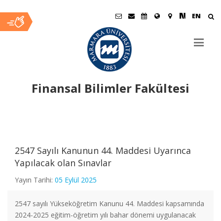
EN
Finansal Bilimler Fakültesi
Ana
İçerik
2547 Sayılı Kanunun 44. Maddesi Uyarınca
Yapılacak olan Sınavlar
Yayın Tarihi:
05 Eylül 2025
2547 sayılı Yükseköğretim Kanunu 44. Maddesi kapsamında
2024-2025 eğitim-öğretim yılı bahar dönemi uygulanacak