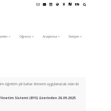
EN
ümler
Öğrenci
Araştırma
İletişim
-öğretim yılı bahar dönemi uygulanacak olan iki
 Yönetim Sistemi (BYS) üzerinden
26
.09.2025