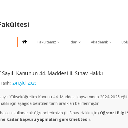
Fakültesi
Fakültemiz
İdari
Akademik
Böl
 Sayılı Kanunun 44. Maddesi II. Sınav Hakkı
Tarihi:
24 Eylül 2025
sayılı Yükseköğretim Kanunu 44. Maddesi kapsamında 2024-2025 eğitim
hakkı için aşağıda belirtilen tarih aralıkları belirlenmiştir.
hakkını kullanacak öğrencilerimizin (II. Sınav Hakkı için)
Öğrenci Bilgi
ine kadar başvuru yapmaları gerekmektedir.