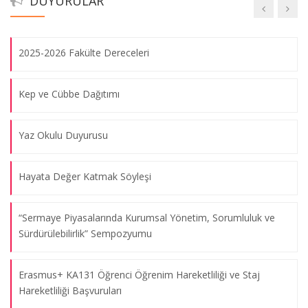
DUYURULAR
Sabancı Vakfı Burs Duyurusu
2025-2026 Fakülte Dereceleri
Kep ve Cübbe Dağıtımı
Yaz Okulu Duyurusu
Hayata Değer Katmak Söyleşi
“Sermaye Piyasalarında Kurumsal Yönetim, Sorumluluk ve
Sürdürülebilirlik” Sempozyumu
Erasmus+ KA131 Öğrenci Öğrenim Hareketliliği ve Staj
Hareketliliği Başvuruları