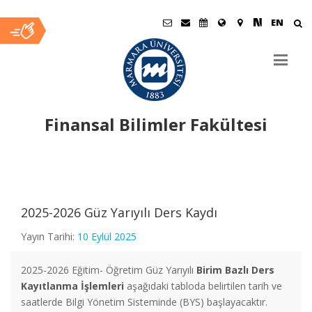
EN
Finansal Bilimler Fakültesi
Ana
İçerik
2025-2026 Güz Yarıyılı Ders Kaydı
Yayın Tarihi:
10 Eylül 2025
2025-2026 Eğitim- Öğretim Güz Yarıyılı
Birim Bazlı
Ders
Kayıtlanma İşlemleri
aşağıdaki tabloda belirtilen tarih ve
saatlerde Bilgi Yönetim Sisteminde (BYS) başlayacaktır.